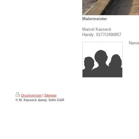
Malermeister
Marcel Kasseck
Handy: 0177/2490857
Name,
Druckversion
|
Sitemap
© M. Kasseck &amp; Sohn GbR