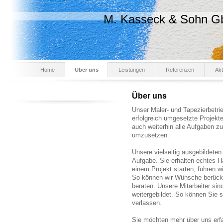
M. Kasseck & Sohn G
Home
Über uns
Leistungen
Referenzen
Akt
Über uns
Unser Maler- und Tapezierbetri
erfolgreich umgesetzte Projekt
auch weiterhin alle Aufgaben zu
umzusetzen.
Unsere vielseitig ausgebildeten
Aufgabe. Sie erhalten echtes H
einem Projekt starten, führen 
So können wir Wünsche berück
beraten. Unsere Mitarbeiter sind
weitergebildet. So können Sie s
verlassen.
Sie möchten mehr über uns erf